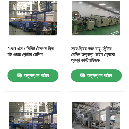
150 এম / মিনিট টেনশন ফ্রি
স্বয়ংক্রিয় গরম বায়ু স্টেন্টার
হট এয়ার স্টেন্টার মেশিন
মেশিন উল্লম্ব চেইন ন্যোরো
প্রস্থ কাস্টমাইজড
অনুসন্ধান পাঠান
অনুসন্ধান পাঠান
বাড়ি
পণ্য
আমাদের সম্পর্কে