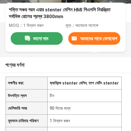
শক্তি সঞ্চয় গরম এয়ার stenter মেশিন HMI পিএলসি নিয়ন্ত্রিত
সর্বাধিক রোলের প্রস্থ 3800mm
MOQ：1 বিন্যাস করুন
মূল্য：আলোচনা সাপেক্ষে
ভালো দাম
আমাদের সাথে যোগাযোগ
করুন
পণ্যের বর্ণনা
লক্ষণীয় করা:
ফ্যাব্রিক stenter মেশিন
,
তাপ সেটিং stenter
উৎপত্তি স্থল
চীন
ডেলিভারি সময়
90 দিনের মধ্যে
ন্যূনতম চাহিদার পরিমাণ
1 বিন্যাস করুন