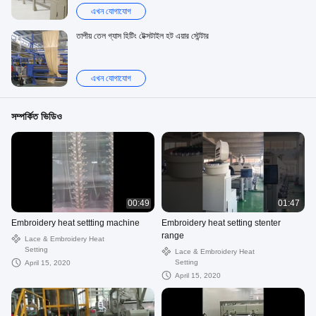
এখন যোগাযোগ
তাপীয় তেল গ্যাস হিটিং টেক্সটাইল হট এয়ার স্টেন্টার
এখন যোগাযোগ
সম্পর্কিত ভিডিও
00:49
01:47
Embroidery heat settting machine
Embroidery heat setting stenter
range
Lace & Embroidery Heat
Setting
Lace & Embroidery Heat
Setting
April 15, 2020
April 15, 2020